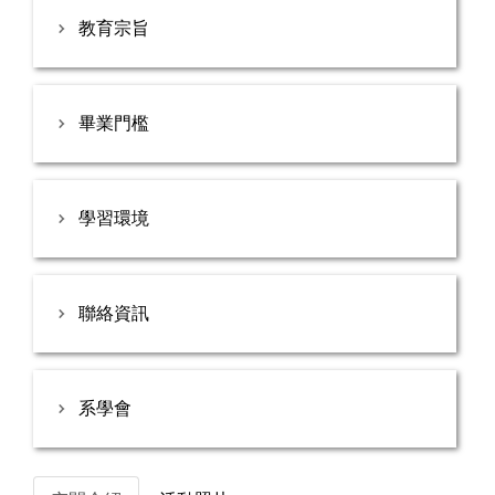
教育宗旨
畢業門檻
學習環境
聯絡資訊
系學會