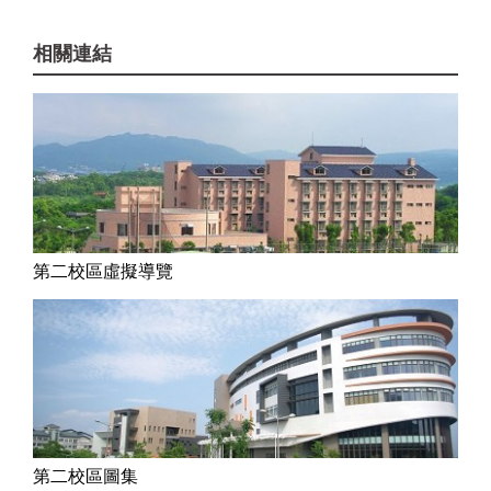
音/音效後製處理系統）、動態圖像製作中心（含動
態捕捉系統...
相關連結
第二校區虛擬導覽
第二校區圖集