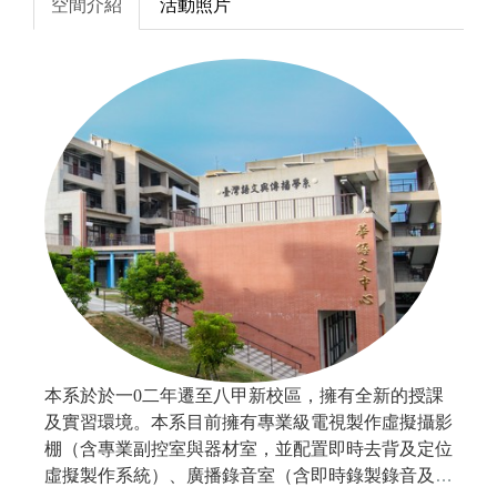
空間介紹
活動照片
本系於於一0二年遷至八甲新校區，擁有全新的授課
及實習環境。本系目前擁有專業級電視製作虛擬攝影
棚（含專業副控室與器材室，並配置即時去背及定位
虛擬製作系統）、廣播錄音室（含即時錄製錄音及聲