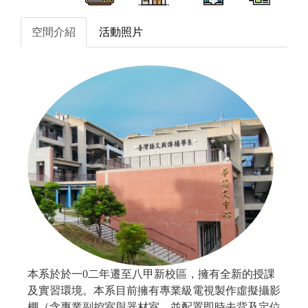
空間介紹
活動照片
本系於於一0二年遷至八甲新校區，擁有全新的授課
及實習環境。本系目前擁有專業級電視製作虛擬攝影
棚（含專業副控室與器材室，並配置即時去背及定位