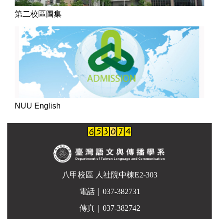
第二校區圖集
NUU English
八甲校區 人社院中棟E2-303
電話｜037-382731
傳真｜037-382742