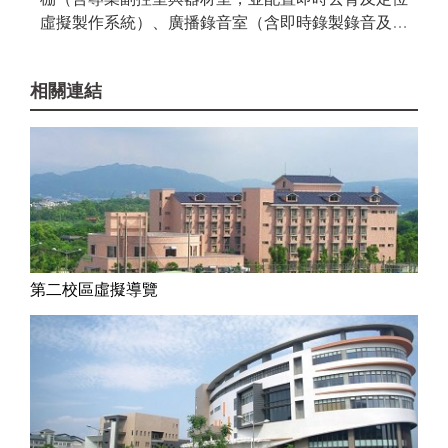
虛擬製作系統）、廣播錄音室（含即時錄製錄音及聲
音/音效後製處理系統）、動態圖像製作中心（含動
態捕捉系統...
相關連結
第二校區虛擬導覽