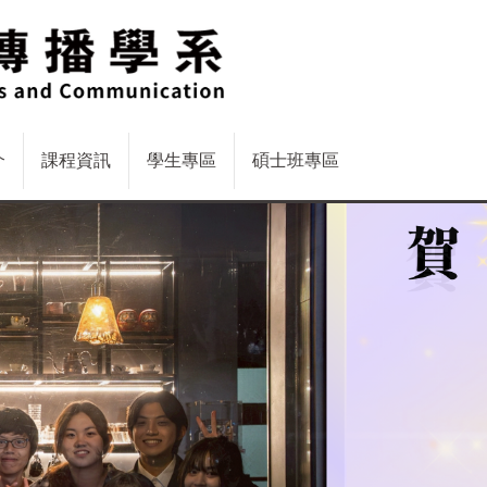
介
課程資訊
學生專區
碩士班專區