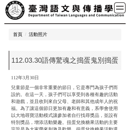
跳
到
主
要
內
首頁
活動照片
容
區
112.03.30語傳驚魂之搗蛋鬼別搗蛋
112年3月30日
兒童節是一個非常重要的節日，它是專門為孩子們而
設的。在這一天，孩子們可以享受到各種有趣的活動
和遊戲，並且收到來自父母、老師和其他成年人的祝
福。為了讓這個節日更加有趣和有意義，系學會使用
以大地尋寶活動模式讓參加者自行找尋獎品，並設有
特別獎品，增添活動樂趣。扭蛋兌換糖果活動的主要
宗旨是為大家帶來刺激及歡樂。扭蛋兌換糖果活動還